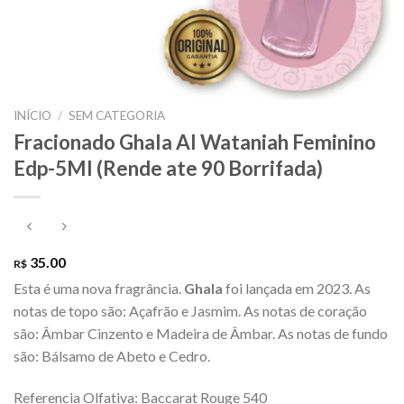
INÍCIO
/
SEM CATEGORIA
Fracionado Ghala Al Wataniah Feminino
Edp-5Ml (Rende ate 90 Borrifada)
35.00
R$
Esta é uma nova fragrância.
Ghala
foi lançada em 2023. As
notas de topo são: Açafrão e Jasmim. As notas de coração
são: Âmbar Cinzento e Madeira de Âmbar. As notas de fundo
são: Bálsamo de Abeto e Cedro.
Referencia Olfativa: Baccarat Rouge 540