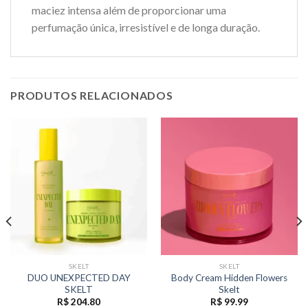
maciez intensa além de proporcionar uma
perfumação única, irresistível e de longa duração.
PRODUTOS RELACIONADOS
SKELT
SKELT
DUO UNEXPECTED DAY
Body Cream Hidden Flowers
SKELT
Skelt
R$
204.80
R$
99.99