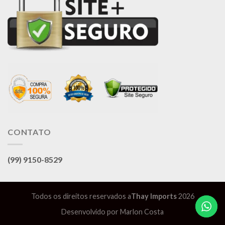
CONTATO
(99) 9150-8529
Todos os direitos reservados a
Thay Imports
2026
Desenvolvido por
Marlon Costa