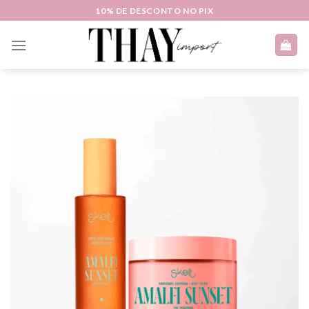
Skip
10% DE DESCONTO NO PIX
to
content