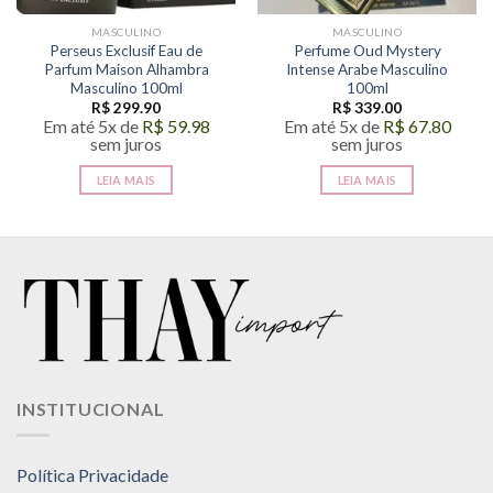
MASCULINO
MASCULINO
Perseus Exclusif Eau de
Perfume Oud Mystery
Parfum Maison Alhambra
Intense Arabe Masculino
Masculino 100ml
100ml
R$
299.90
R$
339.00
Em até 5x de
R$
59.98
Em até 5x de
R$
67.80
sem juros
sem juros
LEIA MAIS
LEIA MAIS
INSTITUCIONAL
Política Privacidade