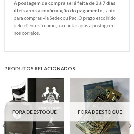
A postagem da compra será feita de 2 à 7 dias
úteis após a confirmação do pagamento
, tanto
para compras via Sedex ou Pac. O prazo escolhido
pelo cliente só começa a contar após a postagem
nos correios.
PRODUTOS RELACIONADOS
FORA DE ESTOQUE
FORA DE ESTOQUE