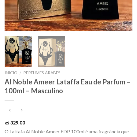
INÍCIO
/
PERFUMES ÁRABES
Al Noble Ameer Lataffa Eau de Parfum –
100ml – Masculino
329.00
R$
O Lattafa Al Noble Ameer EDP 100ml é uma fragrância que