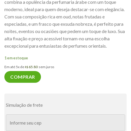
combina a opulência da perfumaria árabe com um toque
moderno, ideal para quem deseja destacar-se com elegância.
Com sua composição rica em oud, notas frutadas e
especiadas, e um frasco que exsuda nobreza, é perfeito para
noites, eventos ou ocasiões que pedem um toque de luxo. Sua
alta fixação e preço acessível tornam-no uma escolha
excepcional para entusiastas de perfumes orientais.
1 em estoque
Em até 5x de
65.80
sem juros
R$
COMPRAR
Simulação de frete